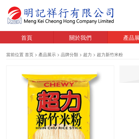
首頁
關於我們
產品
當前位置
首页
>
產品展示
>
品牌分類
>
超力
>
超力新竹米粉