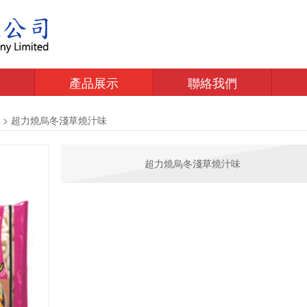
產品展示
聯絡我們
>
超力燒烏冬淺草燒汁味
超力燒烏冬淺草燒汁味