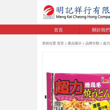
首頁
關於我們
當前位置
首页
>
產品展示
>
品牌分類
>
超力