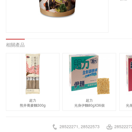
相關產品
超力
超力
熊井蕎麥麵300g
光身伊麵80gX36個
光身
28522271, 28522573
2852227