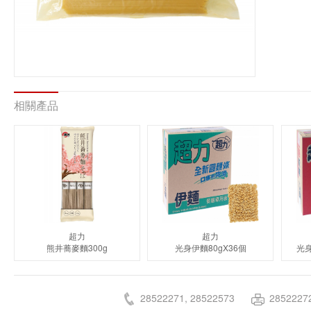
相關產品
超力
超力
熊井蕎麥麵300g
光身伊麵80gX36個
光身
28522271, 28522573
2852227