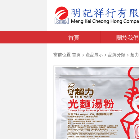
首頁
關於我們
當前位置
首页
>
產品展示
>
品牌分類
>
超力