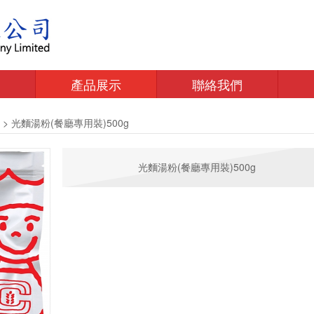
產品展示
聯絡我們
>
光麵湯粉(餐廳專用裝)500g
光麵湯粉(餐廳專用裝)500g