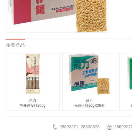
相關產品
超力
超力
熊井蕎麥麵300g
光身伊麵80gX36個
28522271, 28522573
2852227