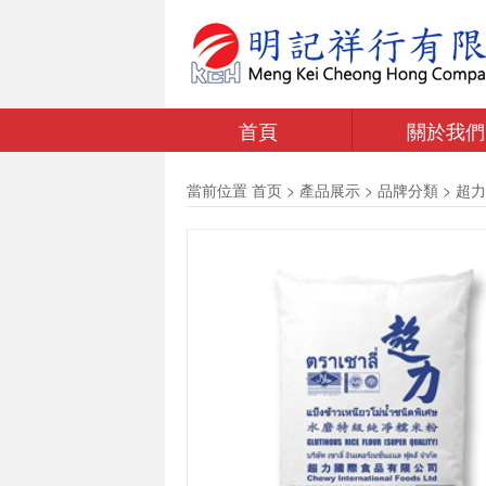
首頁
關於我們
當前位置
首页
>
產品展示
>
品牌分類
>
超力