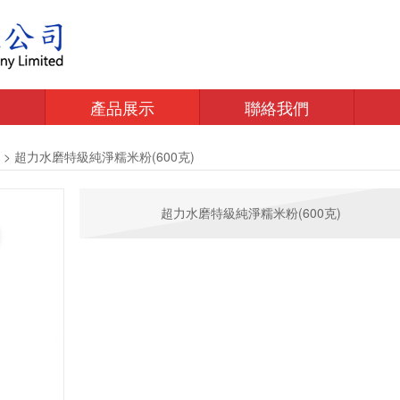
產品展示
聯絡我們
>
超力水磨特級純淨糯米粉(600克)
超力水磨特級純淨糯米粉(600克)