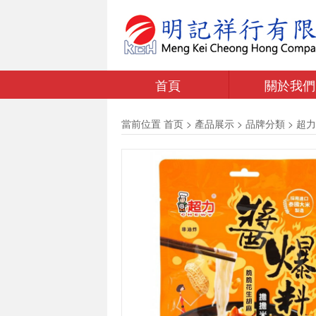
首頁
關於我們
當前位置
首页
>
產品展示
>
品牌分類
>
超力