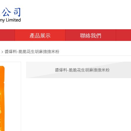
產品展示
聯絡我們
>
醬爆料-脆脆花生胡麻擔擔米粉
醬爆料-脆脆花生胡麻擔擔米粉