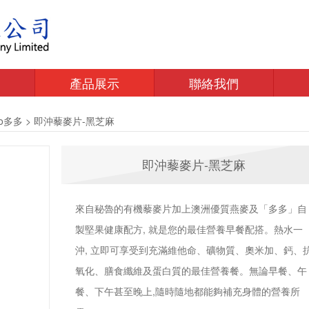
產品展示
聯絡我們
to多多
>
即沖藜麥片-黑芝麻
即沖藜麥片-黑芝麻
來自秘魯的有機藜麥片加上澳洲優質燕麥及「多多」自
製堅果健康配方, 就是您的最佳營養早餐配搭。熱水一
沖, 立即可享受到充滿維他命、礦物質、奧米加、鈣、
氧化、膳食纖維及蛋白質的最佳營養餐。無論早餐、午
餐、下午甚至晚上,隨時隨地都能夠補充身體的營養所