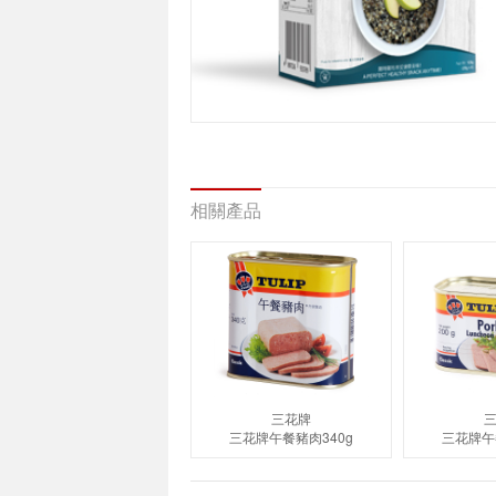
相關產品
三花牌
三花牌午餐豬肉340g
三花牌午