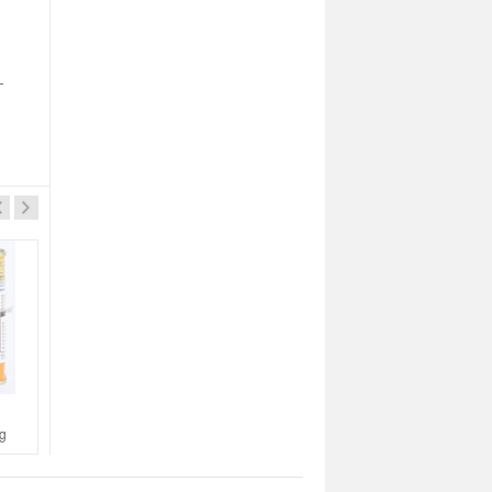
-
三花牌
三花牌
g
三花牌特級減鹽午餐肉340g
三花牌日本風味午餐肉340g