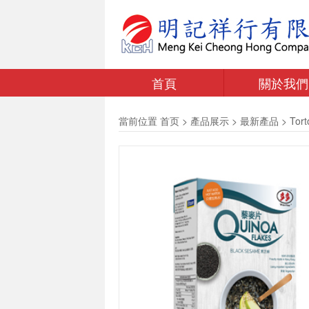
首頁
關於我們
當前位置
首页
>
產品展示
>
最新產品
>
Tor