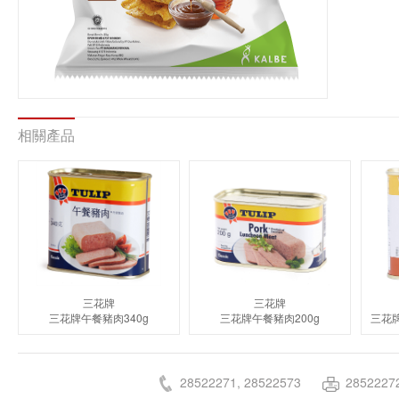
相關產品
三花牌
三花牌
三花牌午餐豬肉340g
三花牌午餐豬肉200g
28522271, 28522573
2852227