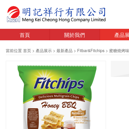
首頁
關於我們
產品
當前位置
首页
>
產品展示
>
最新產品
>
Fitbar&Fitchips
>
蜜糖燒烤味