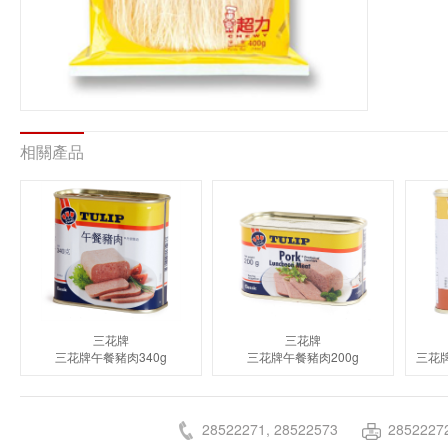
相關產品
三花牌
三花牌
三花牌午餐豬肉340g
三花牌午餐豬肉200g
28522271, 28522573
2852227