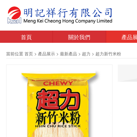
首頁
關於我們
產品
當前位置
首页
>
產品展示
>
最新產品
>
超力
>
超力新竹米粉