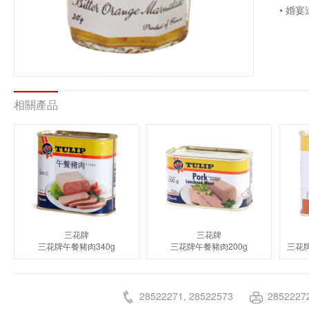
• 婚
相關產品
三花牌
三花牌
三花牌午餐豬肉340g
三花牌午餐豬肉200g
28522271, 28522573
2852227