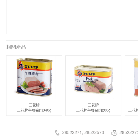
相關產品
三花牌
三花牌
三花牌午餐豬肉340g
三花牌午餐豬肉200g
28522271, 28522573
2852227