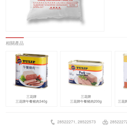
相關產品
三花牌
三花牌
三花牌午餐豬肉340g
三花牌午餐豬肉200g
28522271, 28522573
2852227