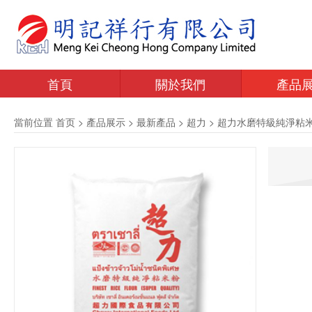
首頁
關於我們
產品
當前位置
首页
>
產品展示
>
最新產品
>
超力
>
超力水磨特級純淨粘米粉