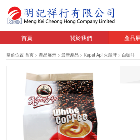
首頁
關於我們
產品
當前位置
首页
>
產品展示
>
最新產品
>
Kapal Api 火船牌
>
白咖啡