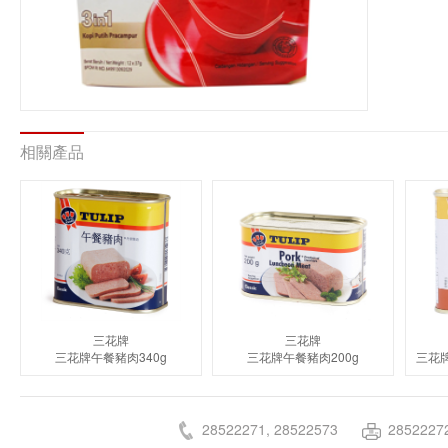
相關產品
三花牌
三花牌
三花牌午餐豬肉340g
三花牌午餐豬肉200g
28522271, 28522573
2852227