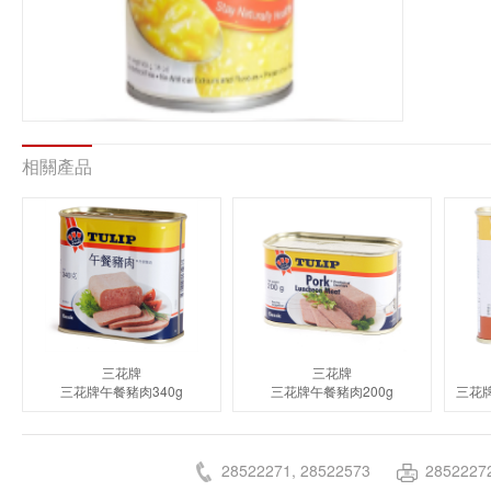
相關產品
三花牌
三花牌
三花牌午餐豬肉340g
三花牌午餐豬肉200g
28522271, 28522573
2852227